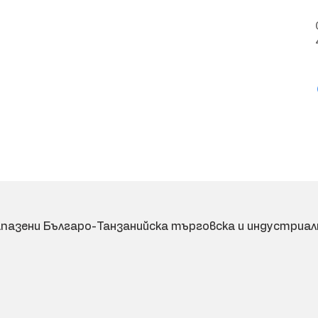
апазени Българо-Танзанийска търговска и индустриал