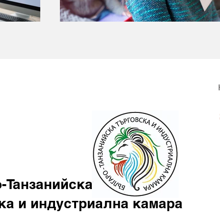
-Танзанийска
ка и индустриална камара