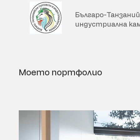
Българо-Танзаний
индустриална ка
Моето портфолио