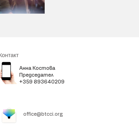
Контакт
Анна Костова
Председател
+359 893640209
office@btcci.org